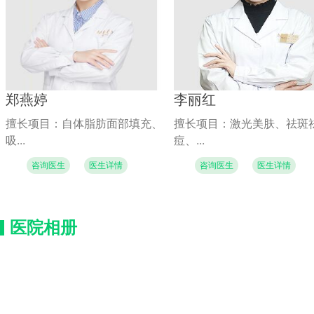
郑燕婷
李丽红
擅长项目：自体脂肪面部填充、
擅长项目：激光美肤、祛斑
吸...
痘、...
咨询医生
医生详情
咨询医生
医生详情
医院相册