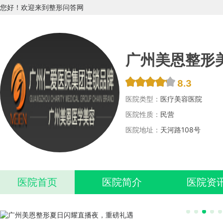
您好！欢迎来到整形问答网
广州美恩整形
8.3
医院类型：
医疗美容医院
医院性质：
民营
医院地址：
天河路108号
医院首页
医院简介
医院资