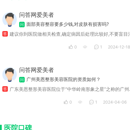
问答网爱美者
面部美容整容要多少钱,对皮肤有损害吗?
问
建议你到医院做相关检查,确定病因后处理比较好,不要盲目治.
答
0
1
2024-12-1
问答网爱美者
广州美恩整形美容医院的资质如何？
问
广东美恩整形美容医院位于“中华岭南形象之星”之称的广州..
答
0
1
2024-04-06
医院口碑