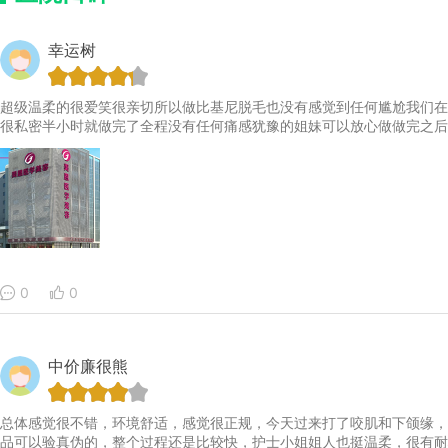
幸运树
超级温柔的很爱笑很亲切所以做比基尼脱毛也没有感觉到任何尴尬我们在
很私密半小时就做完了全程没有任何痛感犹豫的姐妹可以放心做做完之后
0
0
中价廉很熊
总体感觉很不错，环境舒适，感觉很正规，今天过来打了咬肌和下颌缘，
品可以验真伪的，整个过程还是比较快，护士小姐姐人也挺温柔，很有耐