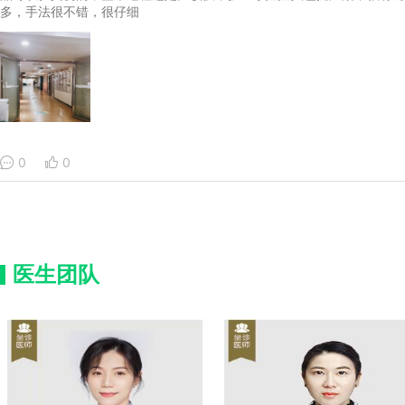
多，手法很不错，很仔细
0
0
医生团队